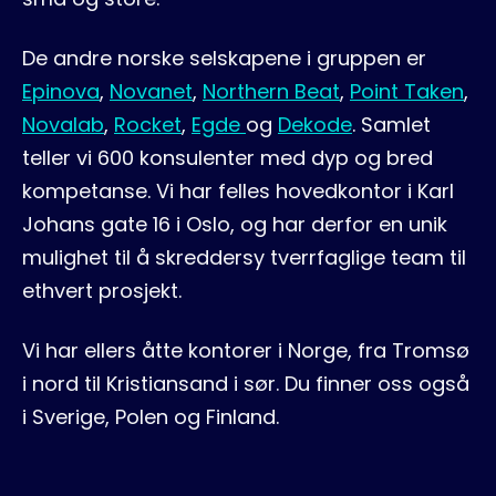
De andre norske selskapene i gruppen er
Epinova
,
Novanet
,
Northern Beat
,
Point Taken
,
Novalab
,
Rocket
,
Egde
og
Dekode
. Samlet
teller vi 600 konsulenter med dyp og bred
kompetanse. Vi har felles hovedkontor i Karl
Johans gate 16 i Oslo, og har derfor en unik
mulighet til å skreddersy tverrfaglige team til
ethvert prosjekt.
Vi har ellers åtte kontorer i Norge, fra Tromsø
i nord til Kristiansand i sør. Du finner oss også
i Sverige, Polen og Finland
.