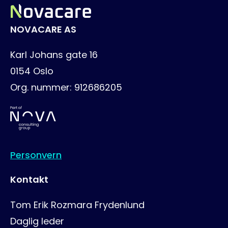
NOVACARE AS
Karl Johans gate 16
0154
Oslo
Org. nummer:
912686205
Personvern
Kontakt
Tom Erik Rozmara Frydenlund
Daglig leder