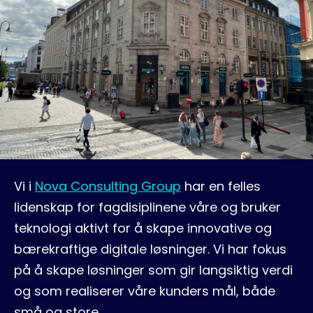
Blogg
Vi i
Nova Consulting Group
har en felles
lidenskap for fagdisiplinene våre og bruker
teknologi aktivt for å skape innovative og
bærekraftige digitale løsninger. Vi har fokus
på å skape løsninger som gir langsiktig verdi
og som realiserer våre kunders mål, både
små og store.