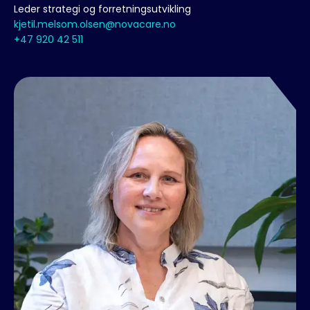
Leder strategi og forretningsutvikling
kjetil.melsom.olsen@novacare.no
+47 920 42 511