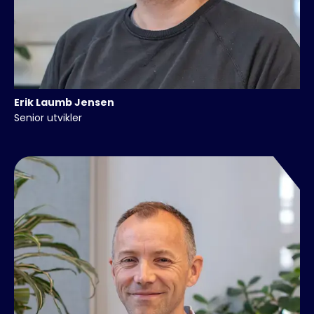
Erik
Laumb Jensen
Senior utvikler