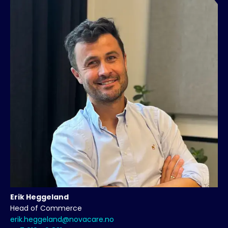
Erik
Heggeland
Head of Commerce
erik.heggeland@novacare.no