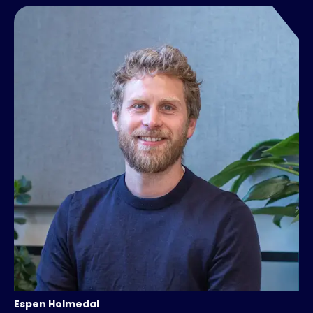
Espen
Holmedal