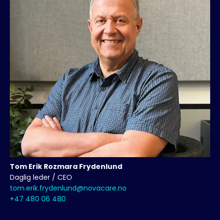
Blogg
Tom Erik Rozmara
Frydenlund
Daglig leder / CEO
tom.erik.frydenlund@novacare.no
+47 480 06 480