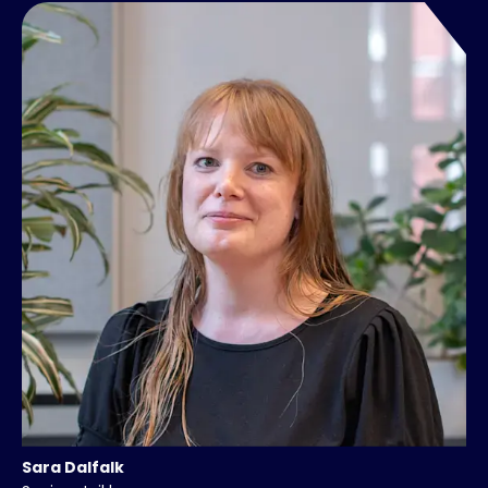
Sara
Dalfalk