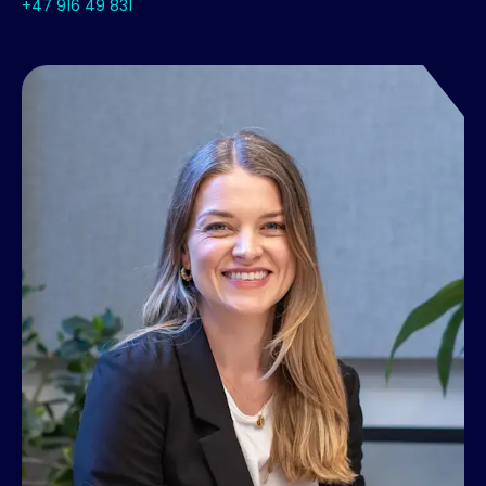
+47 916 49 831