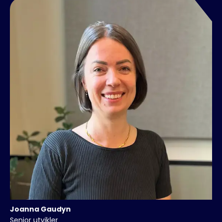
Joanna
Gaudyn
Senior utvikler