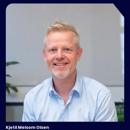
Kjetil
Melsom Olsen