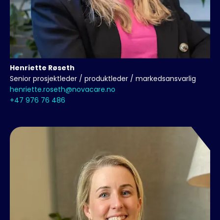
Henriette
Røseth
Senior prosjektleder / produktleder / markedsansvarlig
henriette.roseth@novacare.no
+47 976 76 486