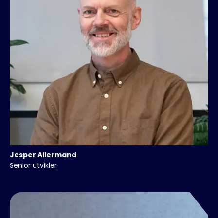
Jesper
Allermand
Senior utvikler