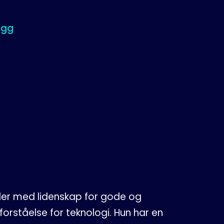
ogg
kler med lidenskap for gode og
orståelse for teknologi. Hun har en