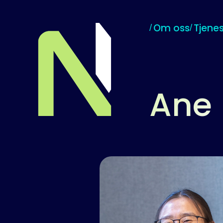
Om oss
Tjenes
Til startsiden
Ane 