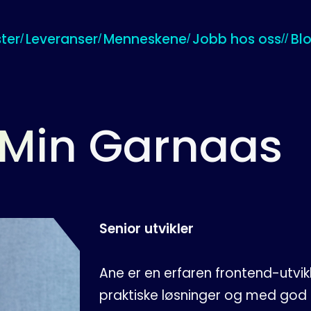
ter
Leveranser
Menneskene
Jobb hos oss
Bl
Min Garnaas
Senior utvikler
Ane er en erfaren frontend-utvi
praktiske løsninger og med god f