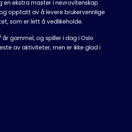
og en ekstra master i nevrovitenskap
og opptatt av å levere brukervennlige
et, som er lett å vedlikeholde.
 7 år gammel, og spiller i dag i Oslo
te av aktiviteter, men er ikke glad i