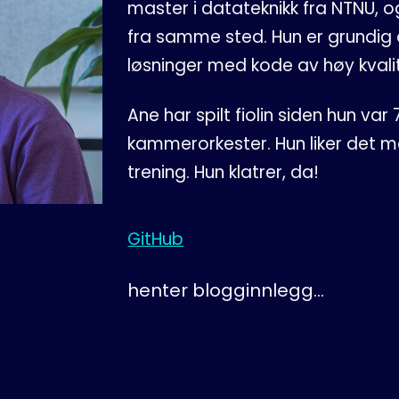
master i datateknikk fra NTNU, 
fra samme sted. Hun er grundig 
løsninger med kode av høy kvalit
Ane har spilt fiolin siden hun var
kammerorkester. Hun liker det mes
trening. Hun klatrer, da!
GitHub
henter blogginnlegg...