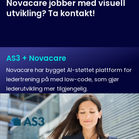
Novacare jobber med visuell
utvikling? Ta kontakt!
AS3 + Novacare
Novacare har bygget AI-støttet plattform for
ledertrening på med low-code, som gjør
lederutvikling mer tilgjengelig.