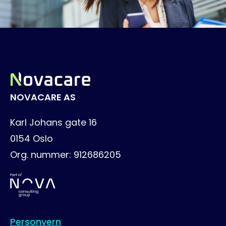
NOVACARE AS
Karl Johans gate 16
0154
Oslo
Org. nummer:
912686205
Personvern