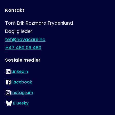
Kontakt
Tom Erik Rozmara Frydenlund
Daglig leder
tef@novacare.no
+47 480 06 480
Sosiale medier
Linkedin
Besøk oss på
Facebook
Besøk oss på
Instagram
Besøk oss på
Bluesky
Besøk oss på