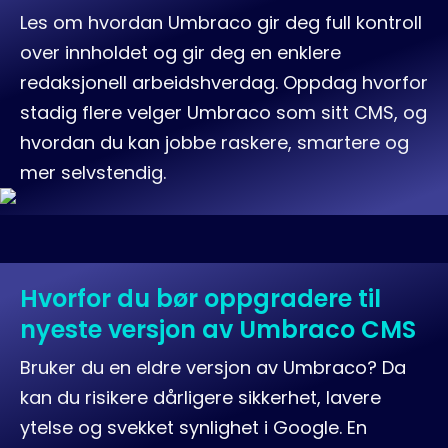
Les om hvordan Umbraco gir deg full kontroll
over innholdet og gir deg en enklere
redaksjonell arbeidshverdag. Oppdag hvorfor
stadig flere velger Umbraco som sitt CMS, og
hvordan du kan jobbe raskere, smartere og
mer selvstendig.
Hvorfor du bør oppgradere til
nyeste versjon av Umbraco CMS
Bruker du en eldre versjon av Umbraco? Da
kan du risikere dårligere sikkerhet, lavere
ytelse og svekket synlighet i Google. En