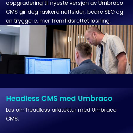
oppgradering til nyeste versjon av Umbraco
CMS gir deg raskere nettsider, bedre SEO og
en tryggere, mer fremtidsrettet løsning.
Headless CMS med Umbraco
Les om headless arkitektur med Umbraco
CMS.