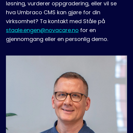
løsning, vurderer oppgradering, eller vil se
hva Umbraco CMS kan gjøre for din
virksomhet? Ta kontakt med Ståle på
staale.engen@novacare.no
for en
gjennomgang eller en personlig demo.