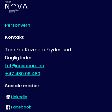
Personvern
Kontakt
Tom Erik Rozmara Frydenlund
Daglig leder
tef@novacare.no
+47 480 06 480
Sosiale medier
Linkedin
Besøk oss på
Facebook
Besøk oss på