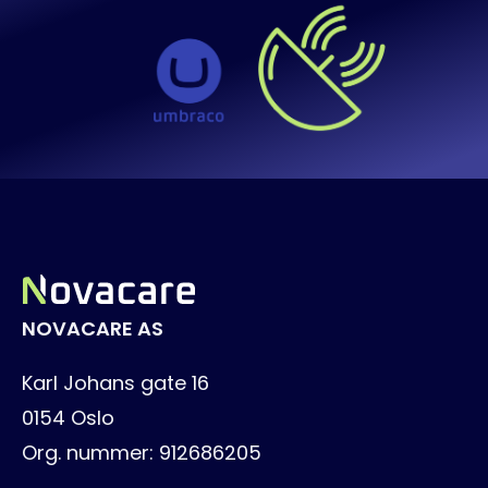
NOVACARE AS
Karl Johans gate 16
0154
Oslo
Org. nummer:
912686205