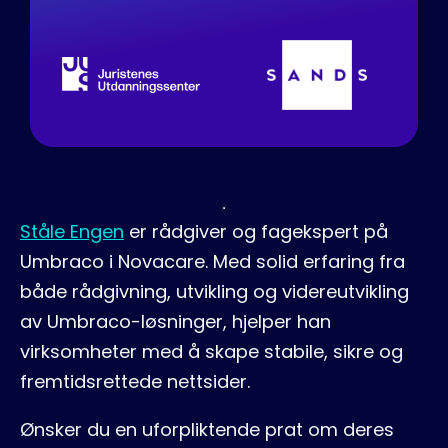
Ståle Engen
er rådgiver og fagekspert på
Umbraco i Novacare. Med solid erfaring fra
både rådgivning, utvikling og videreutvikling
av Umbraco-løsninger, hjelper han
virksomheter med å skape stabile, sikre og
fremtidsrettede nettsider.
Ønsker du en uforpliktende prat om deres