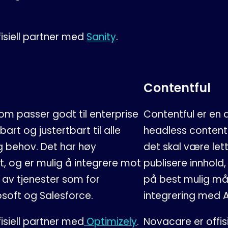
isiell partner med
Sanity
.
Contentful
som passer godt til enterprise
Contentful er en 
bart og justertbart til alle
headless content 
g behov. Det har høy
det skal være let
t, og er mulig å integrere mot
publisere innhold,
r av tjenester som for
på best mulig måt
soft og Salesforce.
integrering med A
isiell partner med
Optimizely
.
Novacare er offis