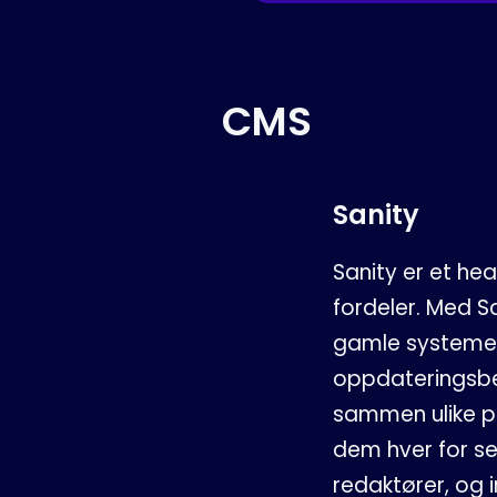
CMS
Sanity
Sanity er et h
fordeler. Med Sa
gamle systeme
oppdateringsbeho
sammen ulike pl
dem hver for se
redaktører, og