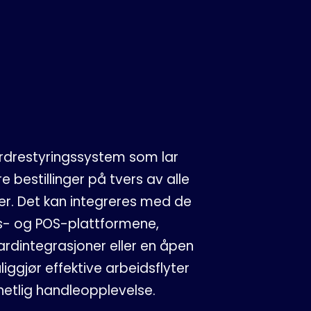
rdrestyringssystem som lar
 bestillinger på tvers av alle
er. Det kan integreres med de
s- og POS-plattformene,
rdintegrasjoner eller en åpen
iggjør effektive arbeidsflyter
lhetlig handleopplevelse.