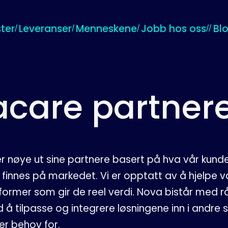
ter
Leveranser
Menneskene
Jobb hos oss
Bl
care partner
 nøye ut sine partnere basert på hva vår kunde
finnes på markedet. Vi er opptatt av å hjelpe 
former som gir de reel verdi. Nova bistår med r
 å tilpasse og integrere løsningene inn i andre
 er behov for.