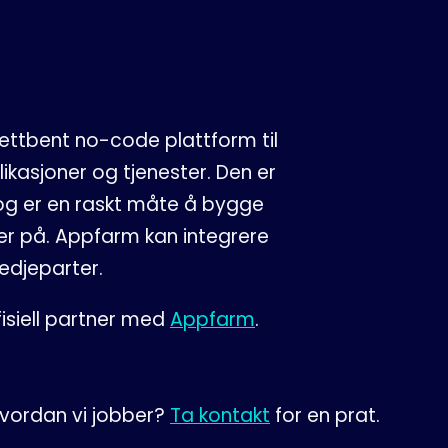
ettbent no-code plattform til
likasjoner og tjenester. Den er
 og er en raskt måte å bygge
er på. Appfarm kan integrere
edjeparter.
isiell partner med
Appfarm
.
hvordan vi jobber?
Ta kontakt
for en prat.