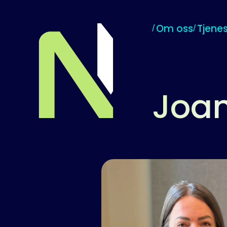
Om oss
Tjenes
Til startsiden
Joa