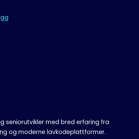
ogg
ig seniorutvikler med bred erfaring fra
kling og moderne lavkodeplattformer.