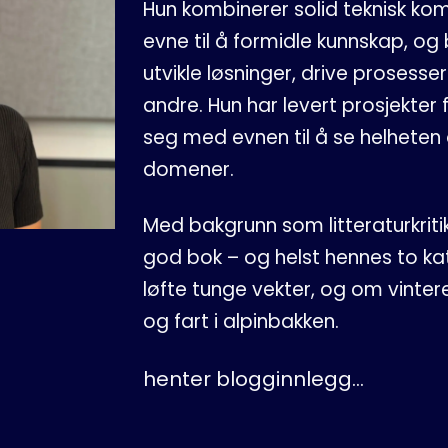
Hun kombinerer solid teknisk ko
evne til å formidle kunnskap, og
utvikle løsninger, drive prose
andre. Hun har levert prosjekter 
seg med evnen til å se helheten 
domener.
Med bakgrunn som litteraturkritik
god bok – og helst hennes to katt
løfte tunge vekter, og om vintere
og fart i alpinbakken.
henter blogginnlegg...