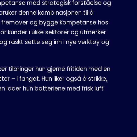
mpetanse med strategisk forståelse og
 bruker denne kombinasjonen til å
sser fremover og bygge kompetanse hos
for kunder i ulike sektorer og utmerker
og raskt sette seg inn i nye verktøy og
er tilbringer hun gjerne fritiden med en
er – i fanget. Hun liker også å strikke,
n lader hun batteriene med frisk luft