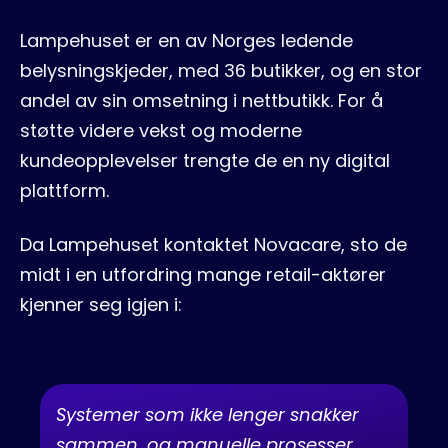
Lampehuset er en av Norges ledende
belysningskjeder, med 36 butikker, og en stor
andel av sin omsetning i nettbutikk. For å
støtte videre vekst og moderne
kundeopplevelser trengte de en ny digital
plattform.
Da Lampehuset kontaktet Novacare, sto de
midt i en utfordring mange retail-aktører
kjenner seg igjen i:
Systemer som ikke lenger snakker
sammen, og manuelle prosesser