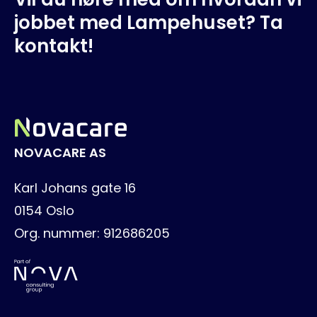
jobbet med Lampehuset? Ta
kontakt!
NOVACARE AS
Karl Johans gate 16
0154
Oslo
Org. nummer:
912686205