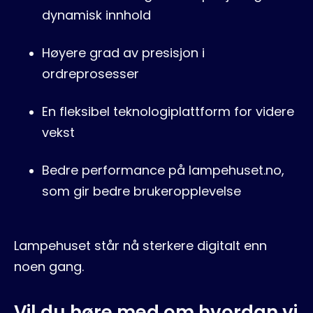
dynamisk innhold
Høyere grad av presisjon i
ordreprosesser
En fleksibel teknologiplattform for videre
vekst
Bedre performance på lampehuset.no,
som gir bedre brukeropplevelse
Lampehuset står nå sterkere digitalt enn
noen gang.
Vil du høre med om hvordan vi