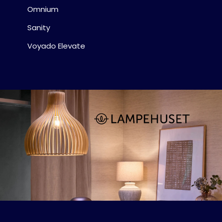
Blogg
Omnium
Sanity
Voyado Elevate