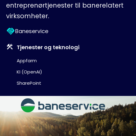
Blogg
entreprenørtjenester til banerelatert
virksomheter.
Baneservice
Tjenester og teknologi
Appfarm
KI (OpenAI)
SharePoint