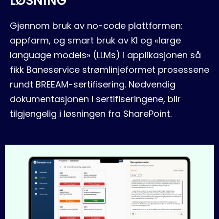
LØSNING
Gjennom bruk av no-code plattformen:
appfarm, og smart bruk av KI og «large
language models» (LLMs) i applikasjonen så
fikk Baneservice strømlinjeformet prosessene
rundt BREEAM-sertifisering. Nødvendig
dokumentasjonen i sertifiseringene, blir
tilgjengelig i løsningen fra SharePoint.