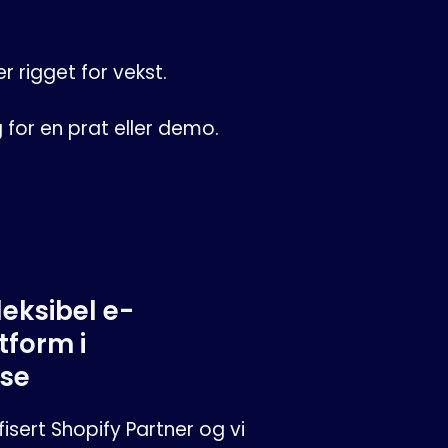
rigget for vekst.
ig for en prat eller demo.
leksibel e-
tform i
se
isert Shopify Partner og vi