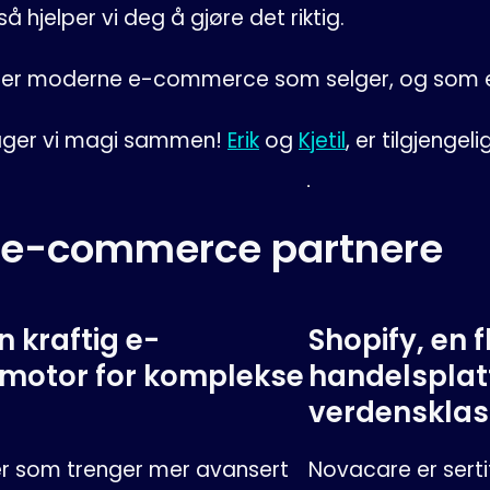
så hjelper vi deg å gjøre det riktig.
r moderne e-commerce som selger, og som er 
lager vi magi sammen!
Erik
og
Kjetil
, er tilgjengel
 e-commerce partnere
 kraftig e-
Shopify, en f
otor for komplekse
handelsplat
verdensklas
er som trenger mer avansert
Novacare er sertif