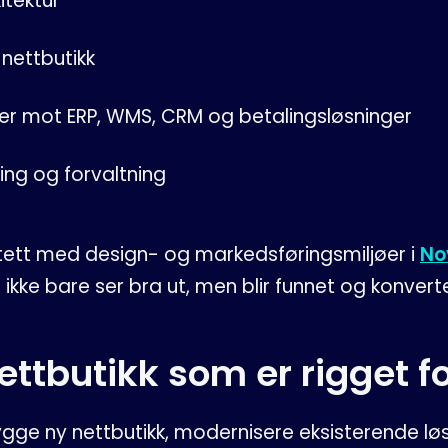
itektur
 nettbutikk
er mot ERP, WMS, CRM og betalingsløsninger
ling og forvaltning
tett med design- og markedsføringsmiljøer i
No
 ikke bare ser bra ut, men blir funnet og konverte
ettbutikk som er rigget f
ygge ny nettbutikk, modernisere eksisterende l