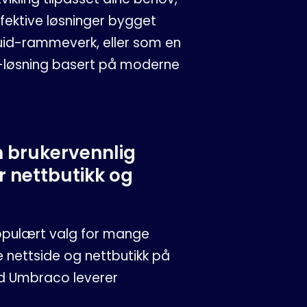
fektive løsninger bygget
uid-rammeverk, eller som en
-løsning basert på moderne
 brukervennlig
r nettbutikk og
opulært valg for mange
 nettside og nettbutikk på
d Umbraco leverer