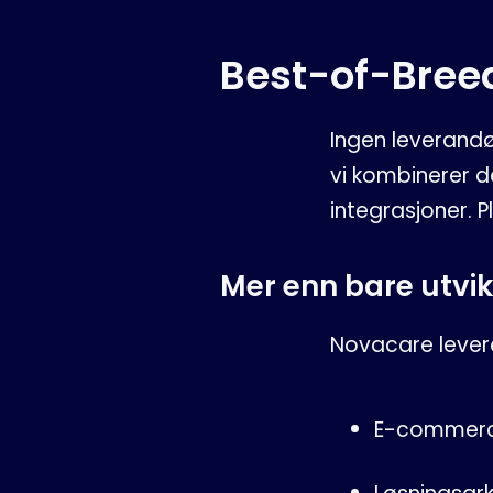
Best-of-Breed 
Ingen leverandø
vi kombinerer d
integrasjoner. P
Mer enn bare utvik
Novacare lever
E-commerc