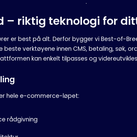
– riktig teknologi for di
rer er best på alt. Derfor bygger vi Best-of-Br
e beste verktøyene innen CMS, betaling, søk, ord
lattformen kan enkelt tilpasses og videreutvikles
ling
er hele e-commerce-løpet:
e rådgivning