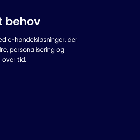
tt behov
eed e-handelsløsninger, der
re, personalisering og
 over tid.